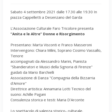
Sabato 4 settembre 2021 dalle 17.30 alle 19.30 In
piazza Cappelletti a Desenzano del Garda
L’Associazione Culturale Faro Tricolore presenta
“Anita e le Altre” Donne e Risorgimento
Presentano: Marta Visconti e Franco Masseroni
Intervengono: Chiara Milini, Soprano Cosimo Vassallo,
Tenore
accompagnati da Alessandro Marini, Pianista
"Sbandieratori e Musici della Signoria di Firenze"
guidati da Mario Barchielli
Associazione di Danza "Compagnia della Bizzarria
d'Amore"
Direttrice artistica: Annamaria Lotti Tecnico del
suono: Achille Pagani
Consulenza storica e testi: Maria D’Arconte
Lo spettacolo di valenza storico- culturale,