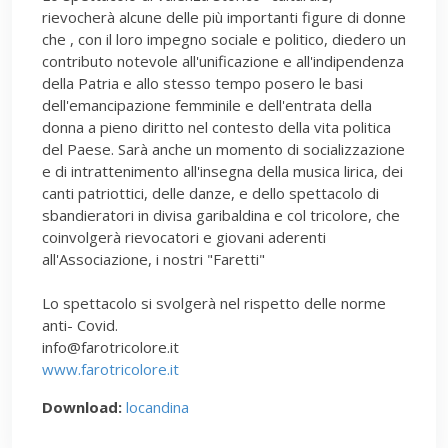
rievocherà alcune delle più importanti figure di donne
che , con il loro impegno sociale e politico, diedero un
contributo notevole all'unificazione e all'indipendenza
della Patria e allo stesso tempo posero le basi
dell'emancipazione femminile e dell'entrata della
donna a pieno diritto nel contesto della vita politica
del Paese. Sarà anche un momento di socializzazione
e di intrattenimento all'insegna della musica lirica, dei
canti patriottici, delle danze, e dello spettacolo di
sbandieratori in divisa garibaldina e col tricolore, che
coinvolgerà rievocatori e giovani aderenti
all'Associazione, i nostri "Faretti"
Lo spettacolo si svolgerà nel rispetto delle norme
anti- Covid.
info@farotricolore.it
www.farotricolore.it
Download:
locandina