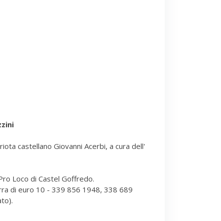
zini
triota castellano Giovanni Acerbi, a cura dell'
 Pro Loco di Castel Goffredo.
rra di euro 10 - 339 856 1948, 338 689
to).