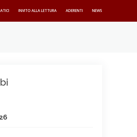
ATICI
INVITO ALLA LETTURA
ADERENTI
NEWS
bi
026