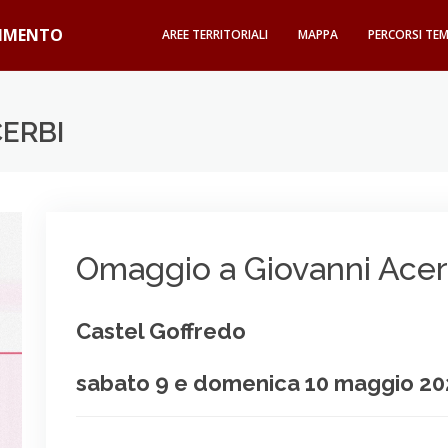
GIMENTO
AREE TERRITORIALI
MAPPA
PERCORSI TEM
CERBI
Omaggio a Giovanni Acer
Castel Goffredo
sabato 9 e domenica 10 maggio 2