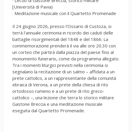
· Lectio di Gastone Breccia, storico militare
[Università di Pavia)
. Meditazione musicale con il Quartetto Promenade
Il 24 giugno 2026, presso l'Ossario di Custoza, si
terrà l'annuale cerimonia in ricordo dei caduti delle
battaglie risorgimentali del 1848 e del 1866. La
commemorazione prenderà il via alle ore 20.30 con
un corteo che partirà dalla piazza del paese fino al
monumento funerario, come da programma allegato.
Tra i momenti liturgici previsti nella cerimonia si
segnalano la recitazione di un salmo – affidata a un
prete cattolico, a un rappresentante della comunità
ebraica di Verona, a un prete della chiesa di rito
ortodosso rumeno e a un prete di rito greco-
cattolico –, una lezione che terra lo storico militare
Gastone Breccia e una meditazione musicale
eseguita dal Quartetto Promenade.